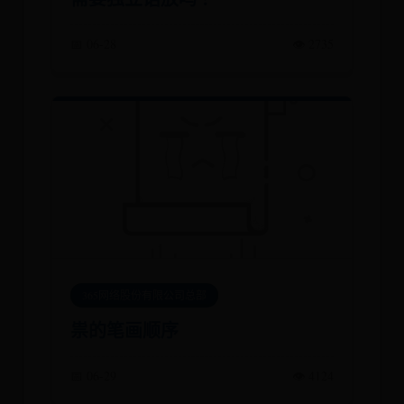
📅 06-28
👁️ 2735
365网络股份有限公司总部
祟的笔画顺序
📅 06-29
👁️ 4124