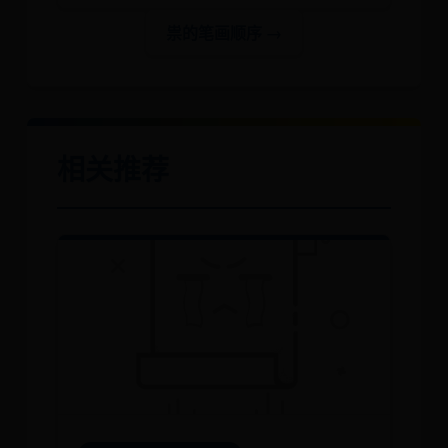
祟的笔画顺序 →
相关推荐