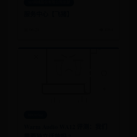
365网络股份有限公司总部
服务中心【飞猪】
📅 06-28
👁️ 8964
btbt365me
Warm Audio WA12 评测：我们
需要独立话放吗 ?