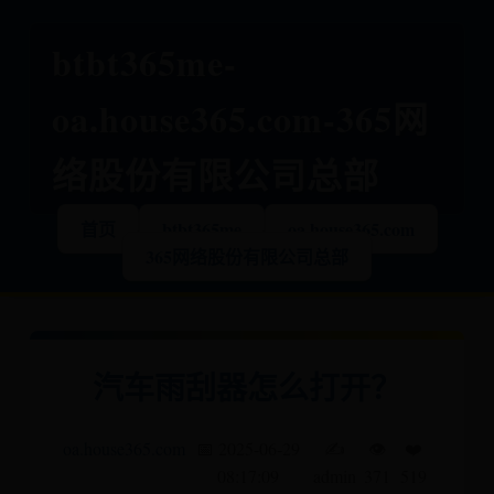
btbt365me-
oa.house365.com-365网
络股份有限公司总部
首页
btbt365me
oa.house365.com
365网络股份有限公司总部
汽车雨刮器怎么打开？
oa.house365.com
📅 2025-06-29
✍️
👁️
❤️
08:17:09
admin
371
519