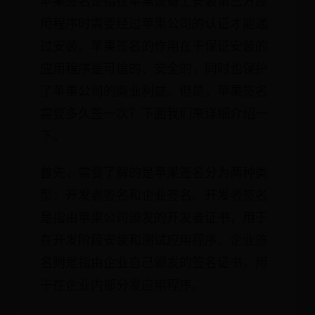
苹果签名是指在苹果设备上安装第三方应
用程序时需要经过苹果公司的认证才能通
过安装。苹果签名的作用在于保证安装的
应用程序是可信的、安全的，同时也保护
了苹果公司的商业利益。但是，苹果签名
需要多久签一次？下面我们来详细介绍一
下。
首先，需要了解的是苹果签名分为两种类
型：开发者签名和企业签名。开发者签名
是指由苹果公司颁发的开发者证书，用于
在开发阶段安装和测试应用程序。企业签
名则是指由企业自己颁发的签名证书，用
于在企业内部分发应用程序。