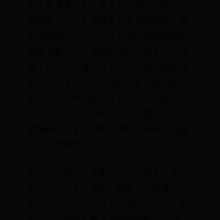
对于开发者签名，苹果公司规定了签名有
效期为一年。这意味着开发者需要每年重
新申请签名证书，并在证书到期前将应用
程序重新签名，否则应用程序将无法在设
备上运行。苹果公司之所以设置签名有效
期，是为了保证应用程序的安全性和稳定
性。一旦证书到期，苹果公司将不再认可
该证书签名的应用程序，从而避免了已经
被撤销开发者证书的应用程序继续在设备
上运行的情况。
对于企业签名，苹果公司同样规定了签名
有效期为一年。但是，相比于开发者签
名，企业签名的签名有效期更加灵活。企
业可以选择在签名证书到期前续签证书，