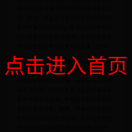
也可以在签名证书到期后重新申请签名证
书。此外，企业签名证书的签名有效期还
受到苹果公司的限制，苹果公司有权在任
何时候撤销企业签名证书，从而使签名证
书所签名的应用程序无法在设备上运行。
点击进入首页
总的来说，苹果签名需要多久签一次，取
决于签名类型和签名证书的有效期。对于
开发者签名和企业签名，签名证书的有效
期都是一年，因此开发者或企业需要每年
重新申请签名证书，并在证书到期前将应
用程序重新签名。此外，苹果公司还有权
在任何时候撤销签名证书，从而使签名证
书所签名的应用程序无法在设备上运行。