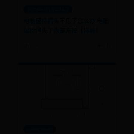
365网络股份有限公司总部
电脑鼠标箭头不见了怎么办 电脑
鼠标消失了恢复方法【详解】
📅 07-20
👁️ 4218
oa.house365.com