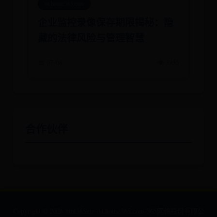
oa.house365.com
企业监控录像保存期限揭秘：隐
藏的法律风险与管理智慧
📅 07-08
👁️ 3935
合作伙伴
Copyright ©
2026
btbt365me-oa.house365.com-365网络股份有限公