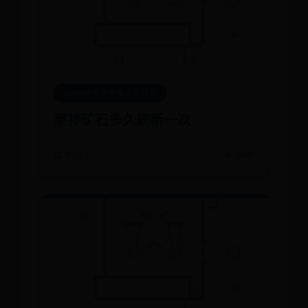
365网络股份有限公司总部
原神矿石多久刷新一次
📅 07-18
👁️ 8690