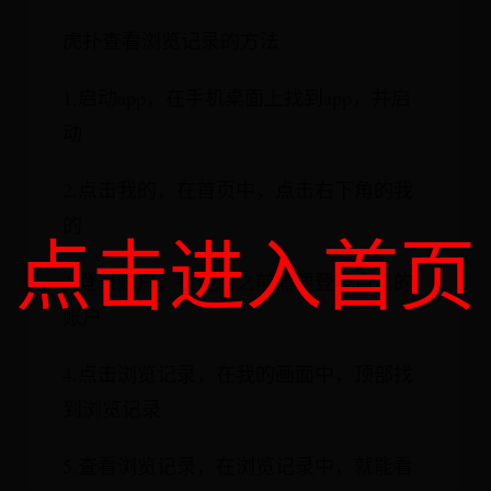
虎扑查看浏览记录的方法
1.启动app，在手机桌面上找到app，并启
动
2.点击我的，在首页中，点击右下角的我
的
点击进入首页
3.登录账户，在使用之前需要登录自己的
账户
4.点击浏览记录，在我的画面中，顶部找
到浏览记录
5.查看浏览记录，在浏览记录中，就能看