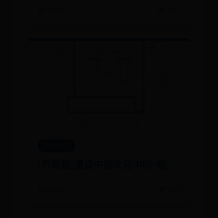
📅 06-29
👁️ 2977
btbt365me
[乔忠延]漫谈中国文化中的“猴”
📅 06-29
👁️ 3889