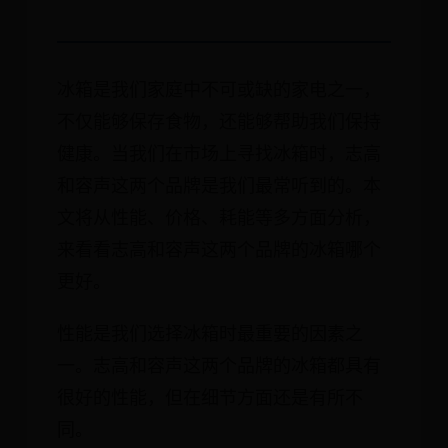
冰箱是我们家庭中不可或缺的家电之一，
不仅能够保存食物，还能够帮助我们保持
健康。当我们在市场上寻找冰箱时，志高
和容声这两个品牌是我们最常听到的。本
文将从性能、价格、耗能等多方面分析，
来看看志高和容声这两个品牌的冰箱哪个
更好。
性能是我们选择冰箱时最重要的因素之
一。志高和容声这两个品牌的冰箱都具有
很好的性能，但在细节方面还是有所不
同。