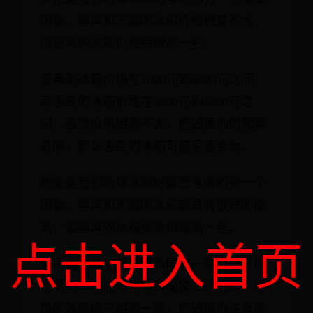
因素。容声和志高的冰箱价格相差不大，
但容声的冰箱价格稍微高一些。
容声的冰箱价格在3000元到6000元之间，
而志高的冰箱价格在2000元到5000元之
间。虽然价格相差不大，但如果你的预算
有限，那么志高的冰箱可能更适合你。
耗能是我们选择冰箱时需要考虑的另一个
因素。容声和志高的冰箱都具有很好的能
效，但容声的冰箱能效稍微高一些。
点击进入首页
容声的冰箱能效等级为国家一级能效，而
志高的冰箱能效等级为国家二级能效。虽
然能效等级只相差一级，但如果你注重能