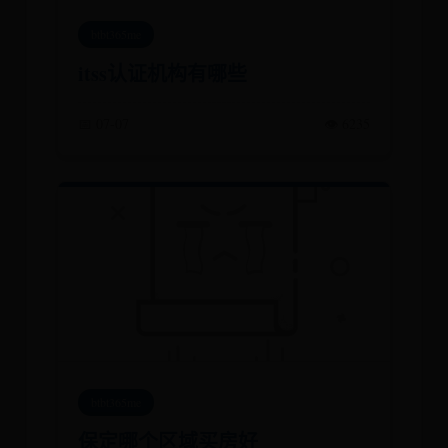
btbt365me
itss认证机构有哪些
📅 07-07
👁️ 6235
btbt365me
保定哪个区域买房好