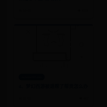
📅 07-03
👁️ 4518
oa.house365.com
4、梦幻西游被退帮了帮贡怎么办
📅 07-02
👁️ 487