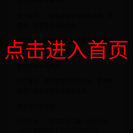
是否支持多设备连接？
支持情况：一般免费版会有设备限制，付
费版一般支持多设备连接。
点击进入首页
解决方法：使用付费版或查看具体设备连
接限制。
如何提高连接速度？
优化建议：选择距离较近的节点、更换网
络或升级至付费版可提高速度。
是否有日志记录？
日志记录：一般有日志记录，但大多数
VPN提供商承诺不会记录用户行为。