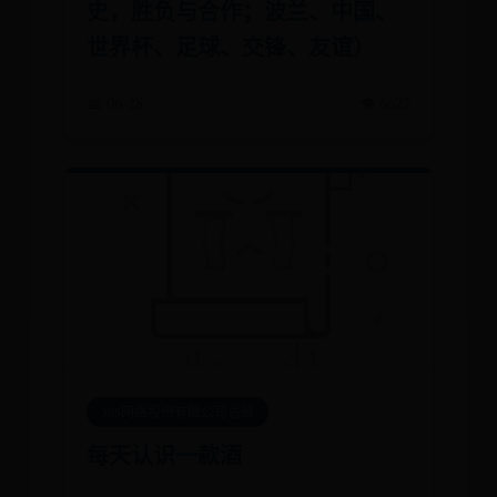
史，胜负与合作；波兰、中国、
世界杯、足球、交锋、友谊）
📅 06-28
👁️ 6622
365网络股份有限公司总部
每天认识一款酒