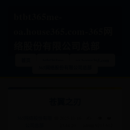
btbt365me-
oa.house365.com-365网
络股份有限公司总部
首页
btbt365me
oa.house365.com
365网络股份有限公司总部
苍翼之刃
365网络股份有限
📅 2025-10-16
✍️
👁️
❤️
公司总部
23:44:20
admin
9213
612