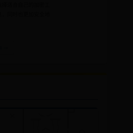
选择适合自己的加密工
息，同时也更加安全地
1 →