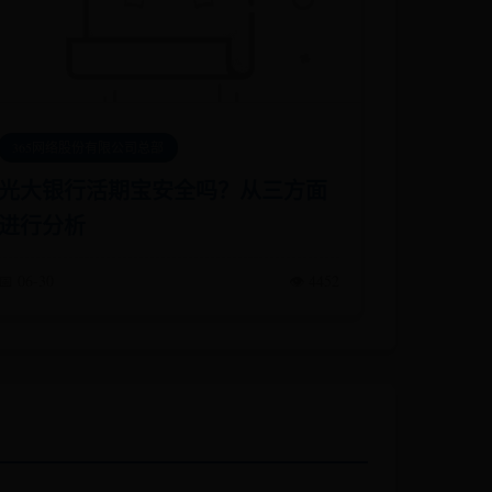
365网络股份有限公司总部
光大银行活期宝安全吗？从三方面
进行分析
📅 06-30
👁️ 4452