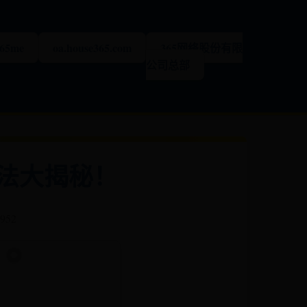
365me
oa.house365.com
365网络股份有限
公司总部
法大揭秘！
 952