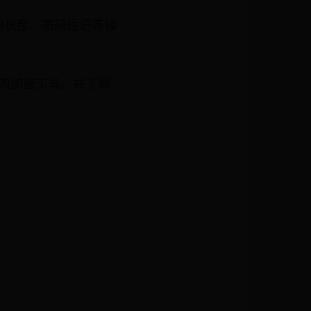
钥长度、密码短语等操
的加密工具，并了解