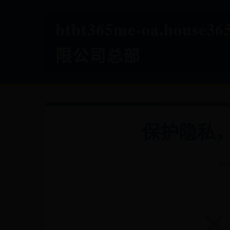
btbt365me-oa.house
限公司总部
保护隐私
3