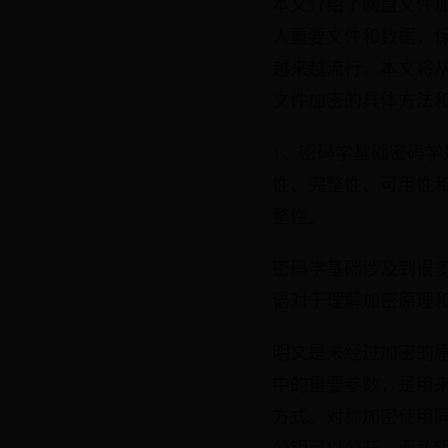
本文介绍了网盘文件
人重要文件和数据，
越来越流行。本文将
文件加密的具体方法
1、密码学基础密码
性、完整性、可用性
整性。
密码学基础涉及到很
语对于理解加密原理
明文是未经过加密的
中的重要参数，是用
方式。对称加密使用