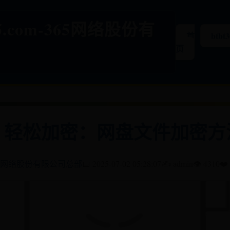
365.com-365网络股份有
首
btbt
页
，轻松加密：网盘文件加密方
65网络股份有限公司总部
📅 2025-07-02 05:28:07
✍️ admin
👁️ 4310
❤️