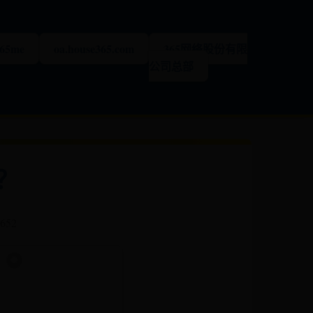
365me
oa.house365.com
365网络股份有限
公司总部
？
 652