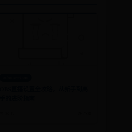
oa.house365.com
OBS直播设置全攻略，从新手到高
手的进阶指南
📅 08-19
👁️ 7530