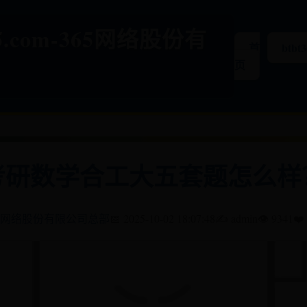
365.com-365网络股份有
首
btbt
页
考研数学合工大五套题怎么样
65网络股份有限公司总部
📅 2025-10-02 18:07:48
✍️ admin
👁️ 9341
❤️