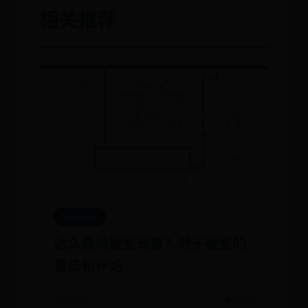
相关推荐
btbt365me
怎么看待碰瓷现象？对于碰瓷的
看法和评论
📅 06-30
👁️ 2996