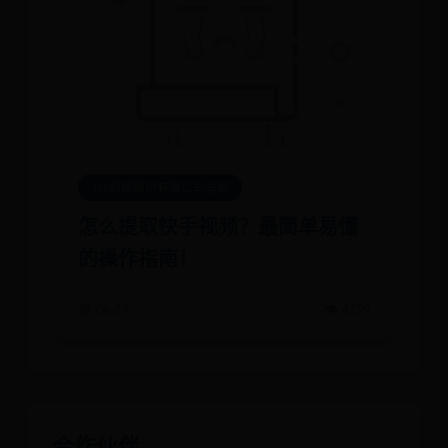
365网络股份有限公司总部
怎么提取快手视频？最简单易懂
的操作指南！
📅 06-29
👁️ 4259
合作伙伴