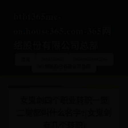
btbt365me-
oa.house365.com-365网
络股份有限公司总部
首页
btbt365me
oa.house365.com
365网络股份有限公司总部
女鬼剑四个职业转职一觉
二觉都叫什么名字?(女鬼剑
有几个转职)