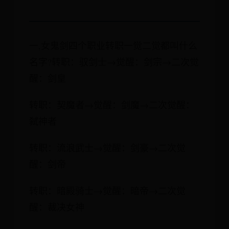
一,女鬼剑四个职业转职一觉二觉都叫什么
名字?转职：驭剑士→觉醒：剑宗→二次觉
醒：剑皇
转职：契魔者→觉醒：剑魔→二次觉醒：
弑神者
转职：流浪武士→觉醒：剑豪→二次觉
醒：剑帝
转职：暗殿骑士→觉醒：暗帝→二次觉
醒：裁决女神