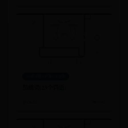
365网络股份有限公司总部
茄组词(23个词语)
📅 06-28
👁️ 8941