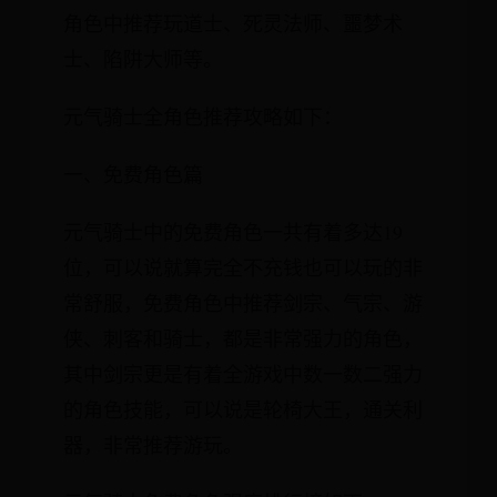
角色中推荐玩道士、死灵法师、噩梦术
士、陷阱大师等。
元气骑士全角色推荐攻略如下：
一、免费角色篇
元气骑士中的免费角色一共有着多达19
位，可以说就算完全不充钱也可以玩的非
常舒服，免费角色中推荐剑宗、气宗、游
侠、刺客和骑士，都是非常强力的角色，
其中剑宗更是有着全游戏中数一数二强力
的角色技能，可以说是轮椅大王，通关利
器，非常推荐游玩。