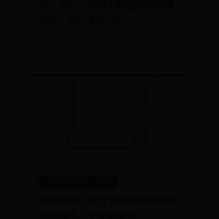
具、食材、到煮出軟硬適中的壽
司飯，技巧全在這！
📅 07-02
👁️ 8598
365网络股份有限公司总部
如何快速、安全下载和安装雷蛇
驱动程序，全攻略来袭！