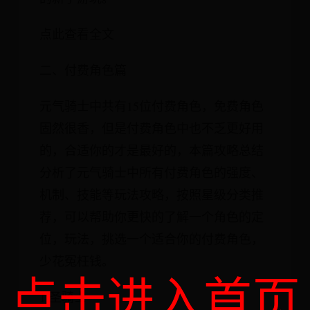
点此查看全文
二、付费角色篇
元气骑士中共有15位付费角色，免费角色
固然很香，但是付费角色中也不乏更好用
的，合适你的才是最好的，本篇攻略总结
分析了元气骑士中所有付费角色的强度、
机制、技能等玩法攻略，按照星级分类推
荐，可以帮助你更快的了解一个角色的定
位，玩法，挑选一个适合你的付费角色，
少花冤枉钱。
点击进入首页
1.圣骑士