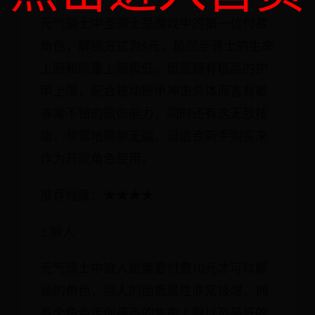
元气骑士中圣骑士是游戏中的第一位付费
角色，解锁方式为5元，虽然圣骑士的生命
上限和能量上限极低，但是拥有极高的护
甲上限，配合被动破甲冲击总体而言有着
非常不错的砍伤能力，同时还有这无敌技
能，非常地简单无脑，很适合新手购买来
作为开荒角色使用。
推荐程度：★★★★
2.狼人
元气骑士中狼人是需要付费10元才可以解
锁的角色，狼人的面板属性非常极端，拥
有全角色走你最高的生命上限以及最低的