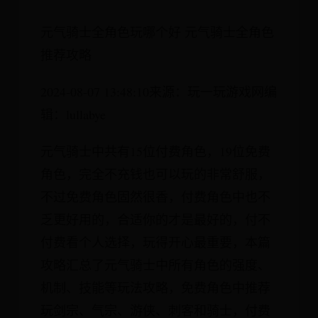
元气骑士全角色玩哪个好 元气骑士全角色
推荐攻略
2024-08-07 13:48:10来源：玩一玩游戏网编
辑：lullabye
元气骑士中共有15位付费角色，19位免费
角色，完全不充钱也可以玩的非常舒服，
不过免费角色固然很香，付费角色中也不
乏更好用的，合适你的才是最好的，付不
付费看个人选择，玩得开心最重要，本篇
攻略汇总了元气骑士中所有角色的强度、
机制、技能等玩法攻略，免费角色中推荐
玩剑宗、气宗、游侠、刺客和骑士，付费