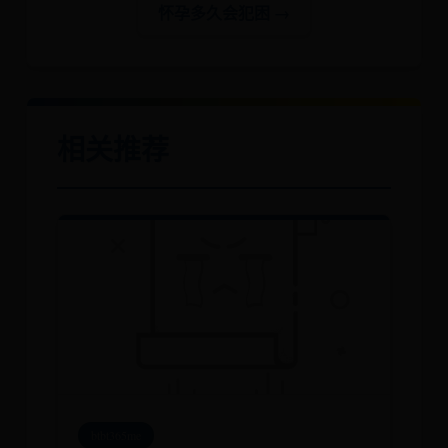
怀孕多久会犯困 →
相关推荐
btbt365me